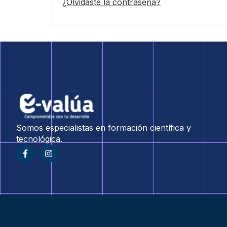
¿Olvidaste la contraseña?
Somos especialistas en formación científica y
tecnológica.