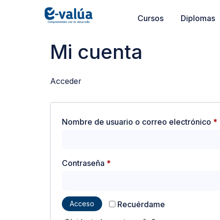
Cursos
Diplomas
Mi cuenta
Acceder
Nombre de usuario o correo electrónico
*
Contraseña
*
Acceso
Recuérdame