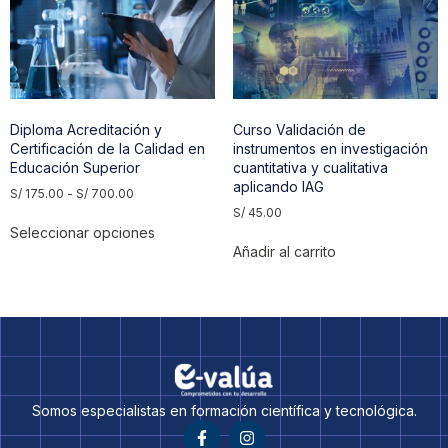
Diploma Acreditación y
Curso Validación de
Certificación de la Calidad en
instrumentos en investigación
Educación Superior
cuantitativa y cualitativa
aplicando IAG
S/
175.00
-
S/
700.00
S/
45.00
Seleccionar opciones
Añadir al carrito
Somos especialistas en formación científica y tecnológica.