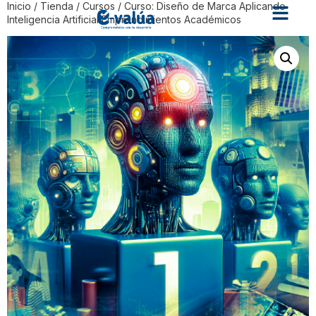
Inicio
/
Tienda
/
Cursos
/ Curso: Diseño de Marca Aplicando
Inteligencia Artificial Emprendimientos Académicos