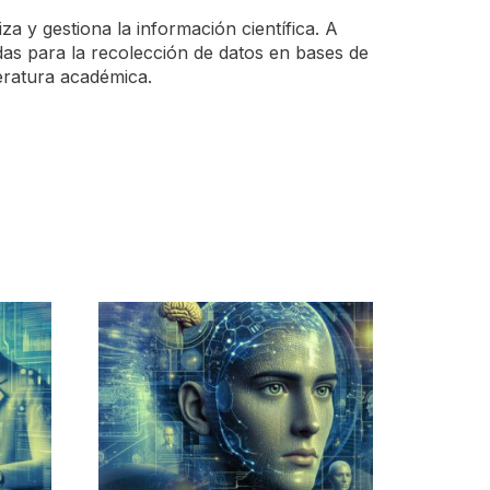
iza y gestiona la información científica. A
das para la recolección de datos en bases de
teratura académica.