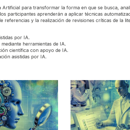
a Artificial para transformar la forma en que se busca, anal
 los participantes aprenderán a aplicar técnicas automatiza
 referencias y la realización de revisiones críticas de la li
stidas por IA.
a mediante herramientas de IA.
ción científica con apoyo de IA.
ación asistidas por IA.