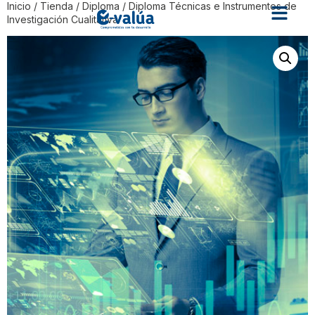
Inicio
/
Tienda
/
Diploma
/ Diploma Técnicas e Instrumentos de
Investigación Cualitativa