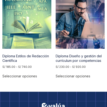
Diploma Estilos de Redacción
Diploma Diseño y gestión del
Científica
currículum por competencias
S/
185.00
-
S/
740.00
S/
230.00
-
S/
920.00
Seleccionar opciones
Seleccionar opciones