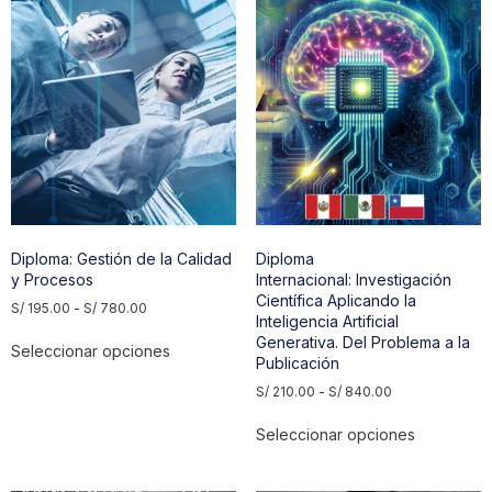
Diploma: Gestión de la Calidad
Diploma
y Procesos
Internacional: Investigación
Científica Aplicando la
S/
195.00
-
S/
780.00
Inteligencia Artificial
Generativa. Del Problema a la
Seleccionar opciones
Publicación
S/
210.00
-
S/
840.00
Seleccionar opciones