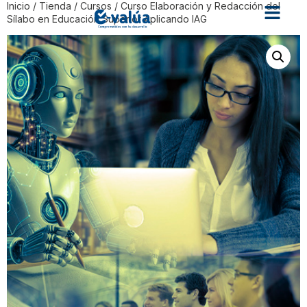
Inicio
/
Tienda
/
Cursos
/ Curso Elaboración y Redacción del
Sílabo en Educación Superior Aplicando IAG