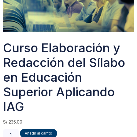
Curso Elaboración y
Redacción del Sílabo
en Educación
Superior Aplicando
IAG
S/
235.00
Añadir al carrito